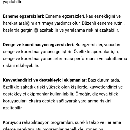
yapılabilir.
Esneme egzersizleri:
Esneme egzersizleri, kas esnekliğini ve
hareket aralığını artırmaya yardımcı olur. Düzenli esneme rutini,
kaslarda gerginliği azaltabilir ve yaralanma riskini azaltabilir.
Denge ve koordinasyon egzersizleri:
Bu egzersizler, vücudun
denge ve koordinasyonunu geliştirir. Özellikle sporcular için,
denge ve koordinasyonun artırılması performansı ve sakatlanma
riskini etkileyebilir.
Kuvvetlendirici ve destekleyici ekipmanlar:
Bazı durumlarda,
özellikle sakatlık riski yüksek olan kişilerde, kuvvetlendirici ve
destekleyici ekipmanlar kullanılabilir. Örneğin, diz veya bilek
koruyucuları, ekstra destek sağlayarak yaralanma riskini
azaltabilir.
Koruyucu rehabilitasyon programları, sürekli takip ve ilerleme
izleme gerektirir. Bu programlar genellikle uzman bir