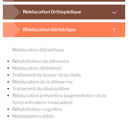
Rééducation Orthopédique
Rééducation Gériatrique
Rééducation Gériatrique
Réhabilitation de démence
Rééducation Alzheimer
Traitement de la peur de la chute
Rééducation de la démarche
Traitement du déséquilibre
Rééducation préventive (augmentation de la
force articulaire-musculaire)
Réhabilitation cognitive
Réadaptation alitée