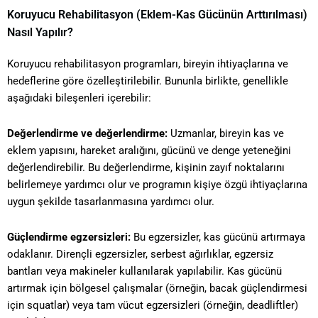
Koruyucu Rehabilitasyon (Eklem-Kas Gücünün Arttırılması)
Nasıl Yapılır?
Koruyucu rehabilitasyon programları, bireyin ihtiyaçlarına ve
hedeflerine göre özelleştirilebilir. Bununla birlikte, genellikle
aşağıdaki bileşenleri içerebilir:
Değerlendirme ve değerlendirme:
Uzmanlar, bireyin kas ve
eklem yapısını, hareket aralığını, gücünü ve denge yeteneğini
değerlendirebilir. Bu değerlendirme, kişinin zayıf noktalarını
belirlemeye yardımcı olur ve programın kişiye özgü ihtiyaçlarına
uygun şekilde tasarlanmasına yardımcı olur.
Güçlendirme egzersizleri:
Bu egzersizler, kas gücünü artırmaya
odaklanır. Dirençli egzersizler, serbest ağırlıklar, egzersiz
bantları veya makineler kullanılarak yapılabilir. Kas gücünü
artırmak için bölgesel çalışmalar (örneğin, bacak güçlendirmesi
için squatlar) veya tam vücut egzersizleri (örneğin, deadliftler)