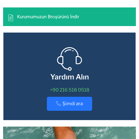
Kurumumuzun Broşürünü İndir
Yardım Alın
+90 216 518 0518
Şimdi ara