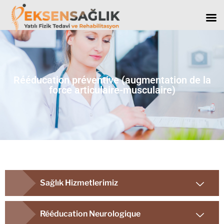
Rééducation préventive (augmentation de la
force articulaire-musculaire)
Sağlık Hizmetlerimiz
Rééducation Neurologique