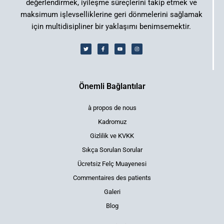
değerlendirmek, iyileşme süreçlerini takip etmek ve
maksimum işlevselliklerine geri dönmelerini sağlamak
için multidisipliner bir yaklaşımı benimsemektir.
Önemli Bağlantılar
à propos de nous
Kadromuz
Gizlilik ve KVKK
Sıkça Sorulan Sorular
Ücretsiz Felç Muayenesi
Commentaires des patients
Galeri
Blog