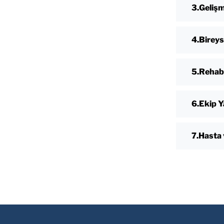
Gelişm
Bireys
Rehabi
Ekip Y
Hasta 