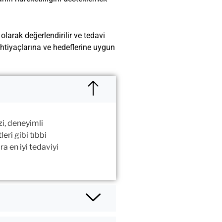
larak değerlendirilir ve tedavi
 ihtiyaçlarına ve hedeflerine uygun
i, deneyimli
eri gibi tıbbi
a en iyi tedaviyi