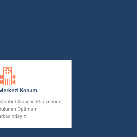
Merkezi Konum
İstanbul Ataşehir E5 üzerinde
bulunan Optimum
arkasındayız.