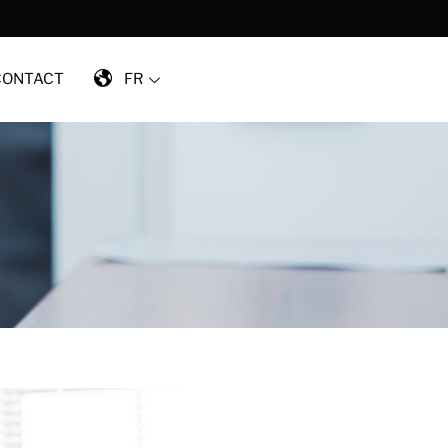
CONTACT
FR