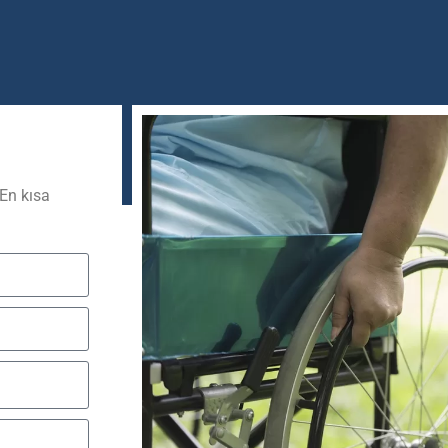
 En kısa