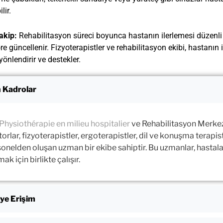
lir.
akip:
Rehabilitasyon süreci boyunca hastanın ilerlemesi düzenli o
e güncellenir. Fizyoterapistler ve rehabilitasyon ekibi, hastanın
yönlendirir ve destekler.
 Kadrolar
Physiothérapie en milieu hospitalier
ve Rehabilitasyon Merkez
orlar, fizyoterapistler, ergoterapistler, dil ve konuşma terapistl
onelden oluşan uzman bir ekibe sahiptir. Bu uzmanlar, hastalar
ak için birlikte çalışır.
ye Erişim