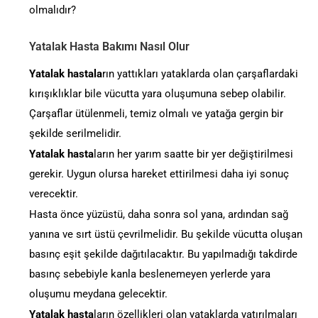
olmalıdır?
Yatalak Hasta Bakımı Nasıl Olur
Yatalak hastala
rın yattıkları yataklarda olan çarşaflardaki
kırışıklıklar bile vücutta yara oluşumuna sebep olabilir.
Çarşaflar ütülenmeli, temiz olmalı ve yatağa gergin bir
şekilde serilmelidir.
Yatalak hasta
ların her yarım saatte bir yer değiştirilmesi
gerekir. Uygun olursa hareket ettirilmesi daha iyi sonuç
verecektir.
Hasta önce yüzüstü, daha sonra sol yana, ardından sağ
yanına ve sırt üstü çevrilmelidir. Bu şekilde vücutta oluşan
basınç eşit şekilde dağıtılacaktır. Bu yapılmadığı takdirde
basınç sebebiyle kanla beslenemeyen yerlerde yara
oluşumu meydana gelecektir.
Yatalak hasta
ların özellikleri olan yataklarda yatırılmaları