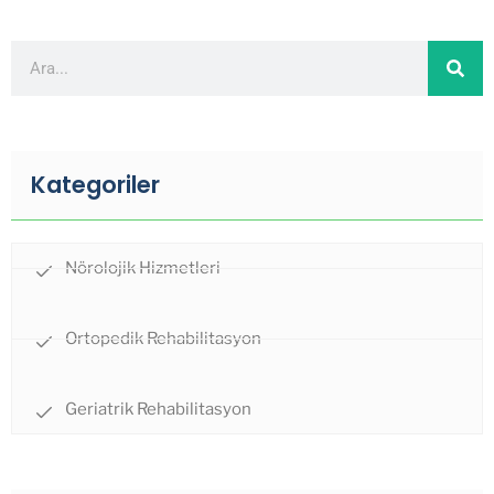
Kategoriler
Nörolojik Hizmetleri
Ortopedik Rehabilitasyon
Geriatrik Rehabilitasyon