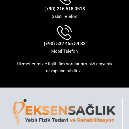
(+90) 216 518 0518
Sabit Telefon
(+90) 532 455 59 33
Mobil Telefon
Hizmetlerimizle ilgili tüm sorularınızı bizi arayarak
cevaplandırabiliriz.