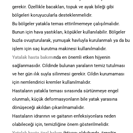
gerekir. Özellikle bacakları, topuk ve ayak bileği gibi
bölgeleri koruyucularla desteklenmelidir.
Bu bölgeler yatakla temas ettirilmemeye çalışılmalıdır.
Bunun için hava yastıkları, köpükler kullanılabilir. Bölgeler
buzla ovuşturularak, yumuşak havluyla kurulanmalı ya da bu
işlem için saç kurutma makinesi kullanılmalıdır.
Yatalak hasta bakımı
nda en önemli etken hijyenin
sağlanmasıdır. Cildinde bulunan yaraların temiz tutulması
ve her gün ılık suyla silinmesi gerekir. Cildin kurumaması
için nemlendirici kremler kullanılmalıdır.
Hastaların yatakla teması sırasında sürtünmeye engel
olunmalı, küçük deformasyonların bile yatak yarasına
dönüşeceği akıldan çıkarılmamalıdır.
Hastaların idrarının ve gaitanın enfeksiyonlara neden
olabileceği için, temizliğine önem gösterilmelidir.
Yatalak hasta özel bakım
ihtiyacı olduğunda, örneğin