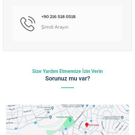
+90 216 518 0518
Şimdi Arayın
Size Yardım Etmemize İzin Verin
Sorunuz mu var?