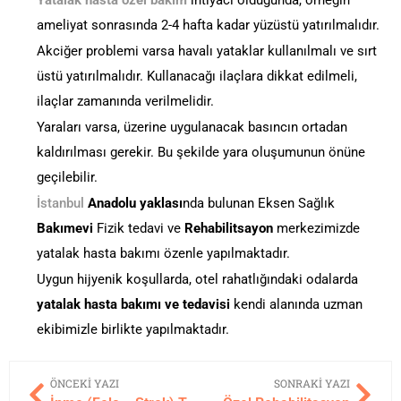
ameliyat sonrasında 2-4 hafta kadar yüzüstü yatırılmalıdır.
Akciğer problemi varsa havalı yataklar kullanılmalı ve sırt
üstü yatırılmalıdır. Kullanacağı ilaçlara dikkat edilmeli,
ilaçlar zamanında verilmelidir.
Yaraları varsa, üzerine uygulanacak basıncın ortadan
kaldırılması gerekir. Bu şekilde yara oluşumunun önüne
geçilebilir.
İstanbul
Anadolu yaklası
nda bulunan Eksen Sağlık
Bakımevi
Fizik tedavi ve
Rehabilitsayon
merkezimizde
yatalak hasta bakımı özenle yapılmaktadır.
Uygun hijyenik koşullarda, otel rahatlığındaki odalarda
yatalak hasta bakımı ve tedavisi
kendi alanında uzman
ekibimizle birlikte yapılmaktadır.
ÖNCEKI YAZI
SONRAKI YAZI