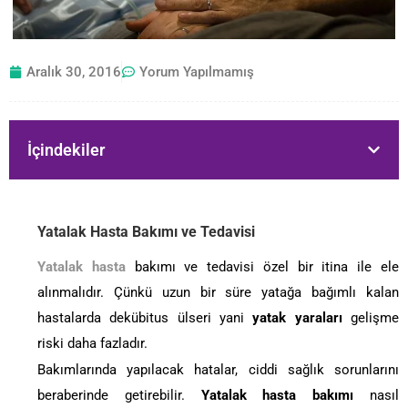
Aralık 30, 2016
Yorum Yapılmamış
İçindekiler
Yatalak Hasta Bakımı ve Tedavisi
Yatalak hasta
bakımı ve tedavisi özel bir itina ile ele
alınmalıdır. Çünkü uzun bir süre yatağa bağımlı kalan
hastalarda dekübitus ülseri yani
yatak yaraları
gelişme
riski daha fazladır.
Bakımlarında yapılacak hatalar, ciddi sağlık sorunlarını
beraberinde getirebilir.
Yatalak hasta bakımı
nasıl