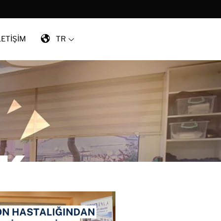
LETİŞİM
TR