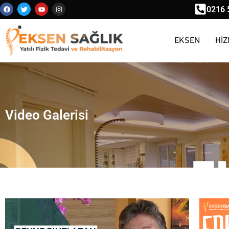
0216 
EKSEN
HİZ
Video Galerisi