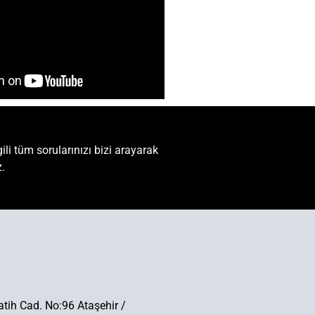
ili tüm sorularınızı bizi arayarak
z.
tih Cad. No:96 Ataşehir /