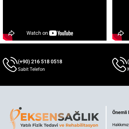
(+90) 216 518 0518
Sabit Telefon
Önemli 
Hakkımı