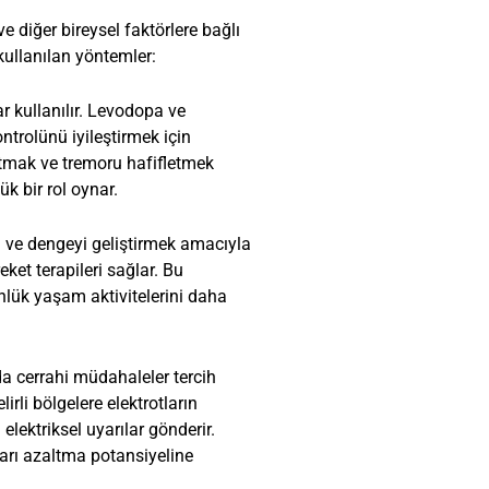
 diğer bireysel faktörlere bağlı
kullanılan yöntemler:
r kullanılır. Levodopa ve
ntrolünü iyileştirmek için
zaltmak ve tremoru hafifletmek
k bir rol oynar.
ği ve dengeyi geliştirmek amacıyla
eket terapileri sağlar. Bu
nlük yaşam aktivitelerini daha
rda cerrahi müdahaleler tercih
irli bölgelere elektrotların
 elektriksel uyarılar gönderir.
arı azaltma potansiyeline