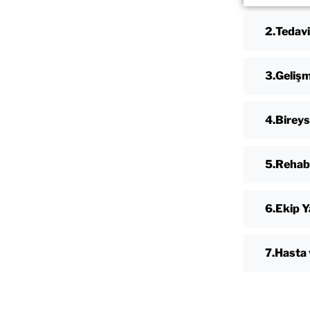
Tedavi
Gelişm
Bireys
Rehabi
Ekip Y
Hasta 