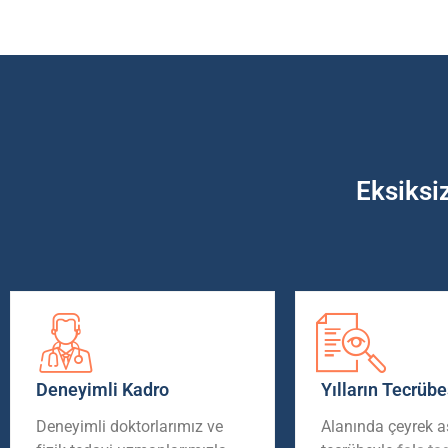
Eksiksi
Deneyimli Kadro
Yılların Tecrübe
Deneyimli doktorlarımız ve
Alanında çeyrek as