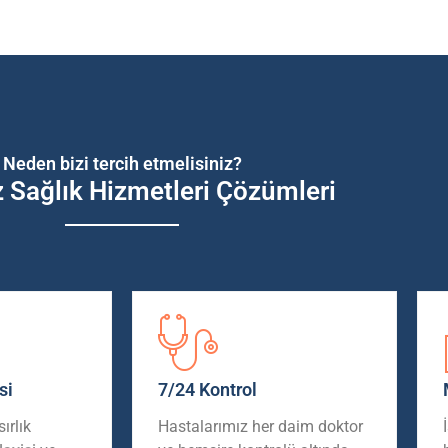
Neden bizi tercih etmelisiniz?
z Sağlık Hizmetleri Çözümleri
si
7/24 Kontrol
ırlık
Hastalarımız her daim doktor