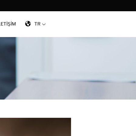
LETİŞİM
TR