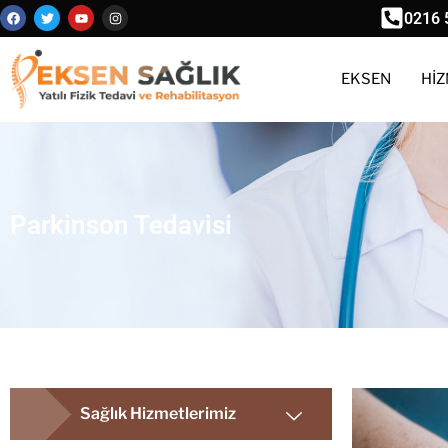
0216 
EKSEN
HİZ
Parkinson Tedavisi
Sağlık Hizmetlerimiz