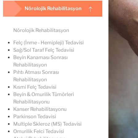
Nörolojik Rehabilitasyon
Nörolojik Rehabilitasyon
Felç (İnme - Hemipleji) Tedavisi
Sağ/Sol Taraf Felç Tedavisi
Beyin Kanaması Sonrası
Rehabilitasyon
Pıhtı Atması Sonrası
Rehabilitasyon
Kısmi Felç Tedavisi
Beyin & Omurilik Tümörleri
Rehabilitasyonu
Kanser Rehabilitasyonu
Parkinson Tedavisi
Multiple Skleroz (MS) Tedavisi
Omurilik Felci Tedavisi