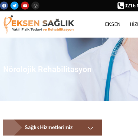
0216 
EKSEN
HİZ
Nörolojik Rehabilitasyon
Sağlık Hizmetlerimiz