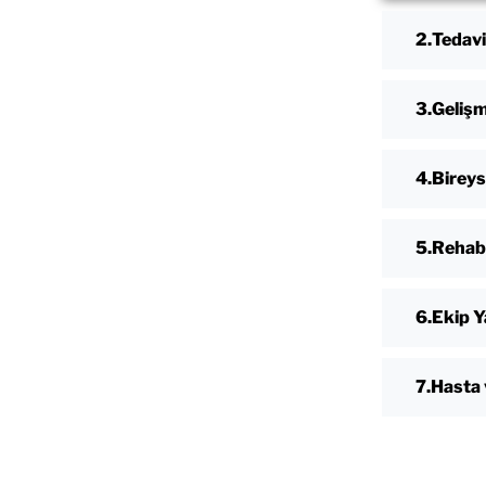
Tedavi
Gelişm
Bireys
Rehabi
Ekip Y
Hasta 