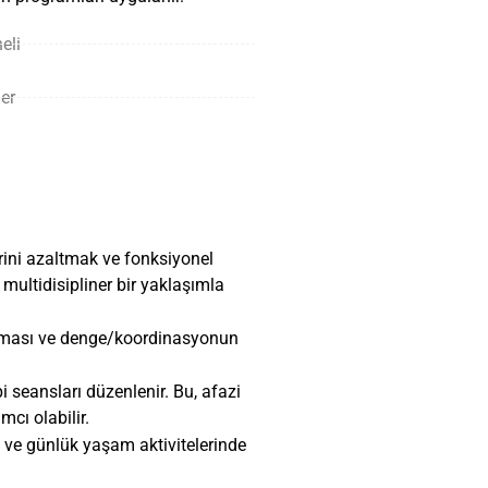
eli
er
lerini azaltmak ve fonksiyonel
e multidisipliner bir yaklaşımla
ılması ve denge/koordinasyonun
i seansları düzenlenir. Bu, afazi
mcı olabilir.
si ve günlük yaşam aktivitelerinde