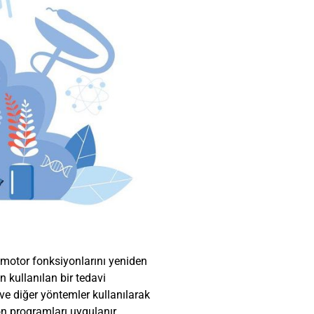
n motor fonksiyonlarını yeniden
n kullanılan bir tedavi
r ve diğer yöntemler kullanılarak
yon programları uygulanır.