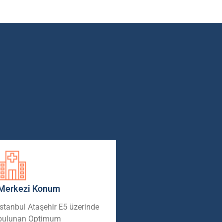
Merkezi Konum
İstanbul Ataşehir E5 üzerinde
bulunan Optimum