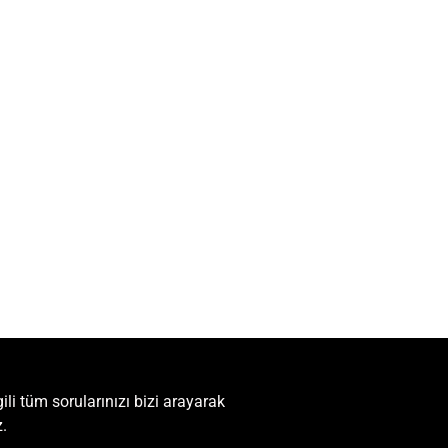
ili tüm sorularınızı bizi arayarak
z.