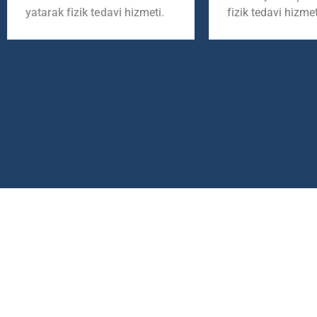
yatarak fizik tedavi
hizmeti.
fizik tedavi hizmet