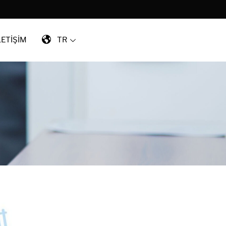
LETİŞİM
TR