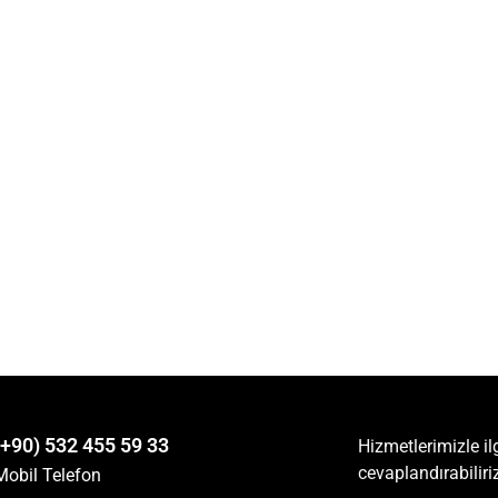
(+90) 532 455 59 33
Hizmetlerimizle ilg
cevaplandırabiliri
Mobil Telefon