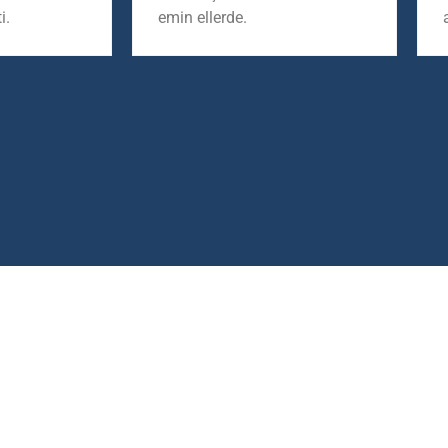
i.
emin ellerde.