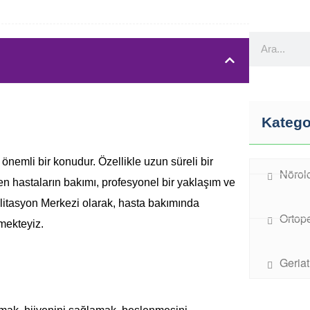
Katego
 önemli bir konudur. Özellikle uzun süreli bir
Nörolo
n hastaların bakımı, profesyonel bir yaklaşım ve
itasyon Merkezi olarak, hasta bakımında
Ortop
mekteyiz.
Geriat