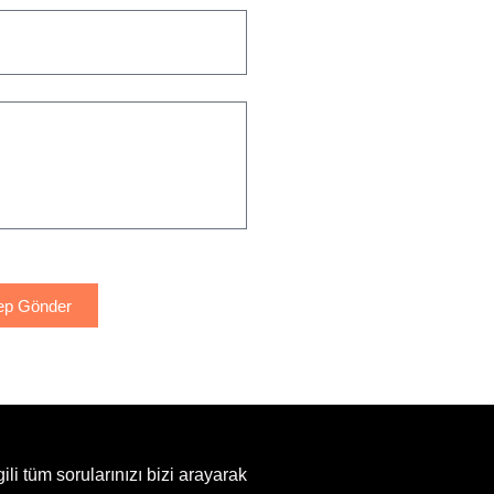
ep Gönder
ili tüm sorularınızı bizi arayarak