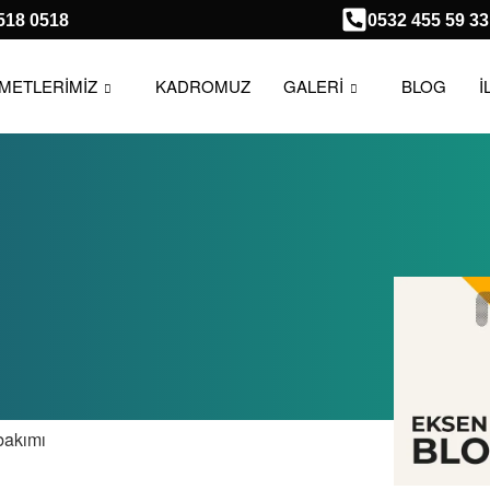
518 0518
0532 455 59 33
ZMETLERİMİZ
KADROMUZ
GALERİ
BLOG
İ