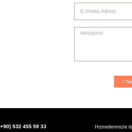
Tal
(+90) 532 455 59 33
Hizmetlerimizle ilg