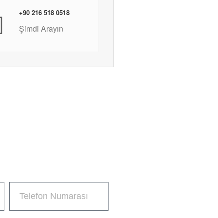
+90 216 518 0518
Şimdi Arayın