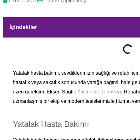
Ekim 7, 2023
Yorum Yapılmamış
İçindekiler
Yatalak hasta bakımı, sevdiklerimizin sağlığı ve refahı için
hastalık veya sakatlık sonucunda yatağa bağımlı hale gele
özen gerektirir. Eksen Sağlık
Yatılı Fizik Tedavi
ve Rehabil
uzmanlaşmış bir ekip ve modern tesislerimizle hizmet ver
Yatalak Hasta Bakımı