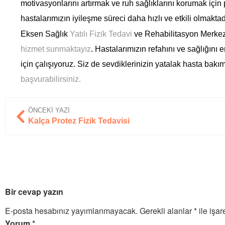
motivasyonlarını artırmak ve ruh sağlıklarını korumak için 
hastalarımızın iyileşme süreci daha hızlı ve etkili olmaktad
Eksen Sağlık
Yatılı Fizik Tedavi
ve Rehabilitasyon Merkezi 
hizmet sunmaktayız
. Hastalarımızın refahını ve sağlığını
için çalışıyoruz. Siz de sevdiklerinizin yatalak hasta bakı
başvurabilirsiniz.
ÖNCEKI YAZI
Kalça Protez Fizik Tedavisi
Bir cevap yazın
E-posta hesabınız yayımlanmayacak.
Gerekli alanlar
*
ile işar
Yorum
*