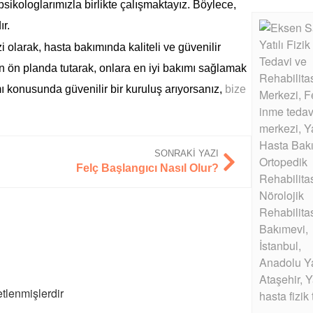
psikologlarımızla birlikte çalışmaktayız. Böylece,
ır.
olarak, hasta bakımında kaliteli ve güvenilir
 en ön planda tutarak, onlara en iyi bakımı sağlamak
mı konusunda güvenilir bir kuruluş arıyorsanız,
bize
SONRAKI YAZI
Felç Başlangıcı Nasıl Olur?
etlenmişlerdir