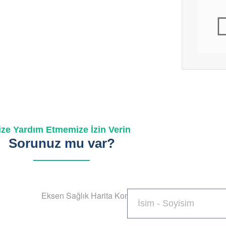
ize Yardım Etmemize İzin Verin
Sorunuz mu var?