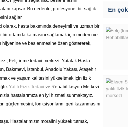
lamak, hijyenini sağlamak, beslenmesini
En çok
alanı kapsar. Bu nedenle, profesyonel bir sağlık
sini sağlar.
i olarak, hasta bakımında deneyimli ve uzman bir
li bir ortamda kalmasını sağlamak için modern ve
ın hijyenine ve beslenmesine özen göstererek,
ırmak ve yaşam kalitesini yükseltmek için fizik
ağlık
Yatılı Fizik Tedavi
ve Rehabilitasyon Merkezi
ızla hastalarımıza en iyi hizmeti sunmaktayız.
ızın güçlenmesini, fonksiyonlarını geri kazanmasını
şır. Hastalarımızın moralini yüksek tutmak,