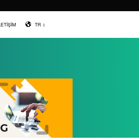
LETİŞİM
TR