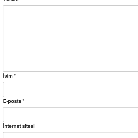
İsim
*
E-posta
*
İnternet sitesi