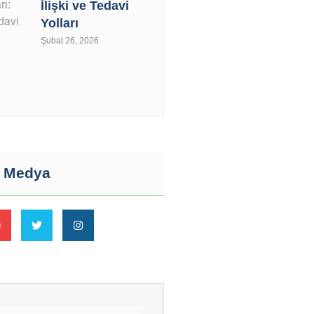
İlişki ve Tedavi
Yolları
Şubat 26, 2026
l Medya