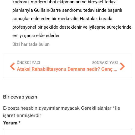
kadrosu, modern tıbbi ekipmanları ve bireysel tedavi
planlarıyla Guillain-Barre sendromu tedavisinde başarılı
sonuçlar elde eden bir merkezdir. Hastalar, burada
profesyonel bir şekilde desteklenir ve iyileşme süreçlerinde
en iyi şansı elde ederler.
Bizi haritada bulun
ÖNCEKI YAZI
SONRAKI YAZI
Ataksi Rehabilitasyonu
Demans nedir? Genç yaşta demans belirtileri nelerdir?
Bir cevap yazın
E-posta hesabınız yayımlanmayacak.
Gerekli alanlar
*
ile
işaretlenmişlerdir
Yorum
*