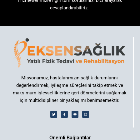
Hizmetlerimizle ilgili tüm sorularınızı bizi arayarak
cevaplandırabiliriz.
Misyonumuz, hastalarımızın sağlık durumlarını
değerlendirmek, iyileşme süreçlerini takip etmek ve
maksimum işlevselliklerine geri dönmelerini sağlamak
için multidisipliner bir yaklaşımı benimsemektir.
Önemli Bağlantılar