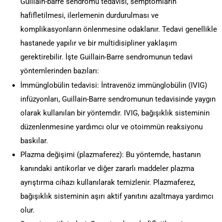
Guillain-barre sendromu tedavisi, semptomların
hafifletilmesi, ilerlemenin durdurulması ve
komplikasyonların önlenmesine odaklanır. Tedavi genellikle
hastanede yapılır ve bir multidisipliner yaklaşım
gerektirebilir. İşte Guillain-Barre sendromunun tedavi
yöntemlerinden bazıları:
İmmünglobülin tedavisi: İntravenöz immünglobülin (IVIG)
infüzyonları, Guillain-Barre sendromunun tedavisinde yaygın
olarak kullanılan bir yöntemdir. IVIG, bağışıklık sisteminin
düzenlenmesine yardımcı olur ve otoimmün reaksiyonu
baskılar.
Plazma değişimi (plazmaferez): Bu yöntemde, hastanın
kanındaki antikorlar ve diğer zararlı maddeler plazma
ayrıştırma cihazı kullanılarak temizlenir. Plazmaferez,
bağışıklık sisteminin aşırı aktif yanıtını azaltmaya yardımcı
olur.