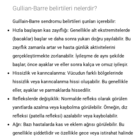
Gullian-Barre belirtileri nelerdir?
Guillain-Barre sendromu belirtileri şunları içerebilir:
Hızla başlayan kas zayıflığı: Genellikle alt ekstremitelerde
(bacaklar) başlar ve daha sonra yukarı doğru yayılabilir. Bu
zayıflık zamanla artar ve hasta günlük aktivitelerini
gerçekleştirmekte zorlanabilir.
İyileşme de aynı şekilde
başlar; önce ayaklar ve eller sonra kalça ve omuz iyileşir.
Hissizlik ve karıncalanma: Vücudun farklı bölgelerinde
hissizlik veya karıncalanma hissi oluşabilir. Bu genellikle
eller, ayaklar ve parmaklarda hissedilir.
Reflekslerde değişiklik: Normalde refleks olarak görülen
yanıtlarda azalma veya kaybolma görülebilir. Örneğin, diz
refleksi (patella refleksi) azalabilir veya kaybolabilir.
Ağrı: Bazı hastalarda kas ve eklem ağrısı görülebilir. Bu
genellikle şiddetlidir ve özellikle gece veya istirahat halinde