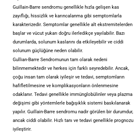
Guillain-Barre sendromu genellikle hızla gelişen kas
zayıflığı, hissizlik ve karıncalanma gibi semptomlarla
karakterizedir. Semptomlar genellikle alt ekstremitelerden
başlar ve vücut yukarı doğru ilerledikçe yayılabilir. Bazı
durumlarda, solunum kaslarını da etkileyebilir ve ciddi
solunum güçlüğüne neden olabilir.
Gullian-Barre Sendromunun tam olarak nedeni
bilinmemektedir ve herkes için farklı seyredebilir. Ancak,
çoğu insan tam olarak iyileşir ve tedavi, semptomların
hafifletilmesine ve komplikasyonların önlenmesine
odaklanır. Tedavi genellikle immünglobülinler veya plazma
değişimi gibi yöntemlerle bağışıklık sistemi baskılanarak
yapılır. Guillain-Barre sendromu nadir görülen bir durumdur,
ancak ciddi olabilir. Hızlı tanı ve tedavi genellikle prognozu
iyileştirir.