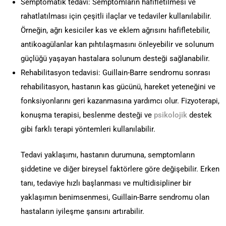
Semptomatik tedavi: Semptomların hafifletilmesi ve
rahatlatılması için çeşitli ilaçlar ve tedaviler kullanılabilir.
Örneğin, ağrı kesiciler kas ve eklem ağrısını hafifletebilir,
antikoagülanlar kan pıhtılaşmasını önleyebilir ve solunum
güçlüğü yaşayan hastalara solunum desteği sağlanabilir.
Rehabilitasyon tedavisi: Guillain-Barre sendromu sonrası
rehabilitasyon, hastanın kas gücünü, hareket yeteneğini ve
fonksiyonlarını geri kazanmasına yardımcı olur. Fizyoterapi,
konuşma terapisi, beslenme desteği ve
psikolojik
destek
gibi farklı terapi yöntemleri kullanılabilir.
Tedavi yaklaşımı, hastanın durumuna, semptomların
şiddetine ve diğer bireysel faktörlere göre değişebilir. Erken
tanı, tedaviye hızlı başlanması ve multidisipliner bir
yaklaşımın benimsenmesi, Guillain-Barre sendromu olan
hastaların iyileşme şansını artırabilir.