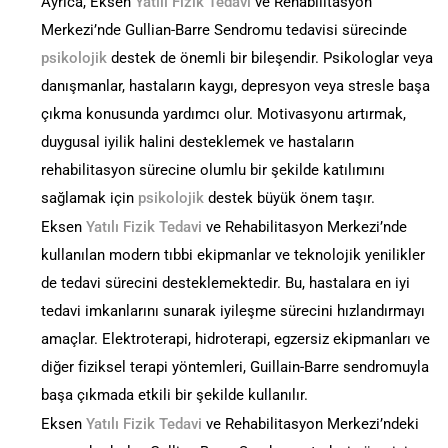
Ayrıca, Eksen
Yatılı Fizik Tedavi
ve Rehabilitasyon
Merkezi’nde Gullian-Barre Sendromu tedavisi sürecinde
psikolojik
destek de önemli bir bileşendir. Psikologlar veya
danışmanlar, hastaların kaygı, depresyon veya stresle başa
çıkma konusunda yardımcı olur. Motivasyonu artırmak,
duygusal iyilik halini desteklemek ve hastaların
rehabilitasyon sürecine olumlu bir şekilde katılımını
sağlamak için
psikolojik
destek büyük önem taşır.
Eksen
Yatılı Fizik Tedavi
ve Rehabilitasyon Merkezi’nde
kullanılan modern tıbbi ekipmanlar ve teknolojik yenilikler
de tedavi sürecini desteklemektedir. Bu, hastalara en iyi
tedavi imkanlarını sunarak iyileşme sürecini hızlandırmayı
amaçlar. Elektroterapi, hidroterapi, egzersiz ekipmanları ve
diğer fiziksel terapi yöntemleri, Guillain-Barre sendromuyla
başa çıkmada etkili bir şekilde kullanılır.
Eksen
Yatılı Fizik Tedavi
ve Rehabilitasyon Merkezi’ndeki