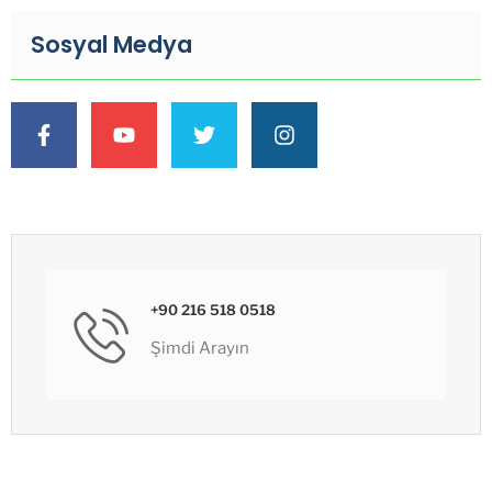
Sosyal Medya
+90 216 518 0518
Şimdi Arayın