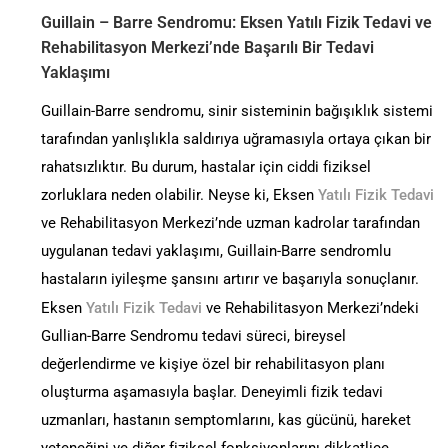
Guillain – Barre Sendromu: Eksen Yatılı Fizik Tedavi ve
Rehabilitasyon Merkezi’nde Başarılı Bir Tedavi
Yaklaşımı
Guillain-Barre sendromu, sinir sisteminin bağışıklık sistemi
tarafından yanlışlıkla saldırıya uğramasıyla ortaya çıkan bir
rahatsızlıktır. Bu durum, hastalar için ciddi fiziksel
zorluklara neden olabilir. Neyse ki, Eksen
Yatılı Fizik Tedavi
ve Rehabilitasyon Merkezi’nde uzman kadrolar tarafından
uygulanan tedavi yaklaşımı, Guillain-Barre sendromlu
hastaların iyileşme şansını artırır ve başarıyla sonuçlanır.
Eksen
Yatılı Fizik Tedavi
ve Rehabilitasyon Merkezi’ndeki
Gullian-Barre Sendromu tedavi süreci, bireysel
değerlendirme ve kişiye özel bir rehabilitasyon planı
oluşturma aşamasıyla başlar. Deneyimli fizik tedavi
uzmanları, hastanın semptomlarını, kas gücünü, hareket
yeteneğini ve diğer fiziksel fonksiyonlarını dikkatlice