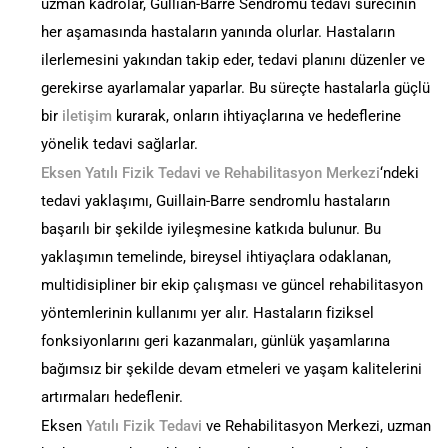
uzman kadrolar, Gullian-Barre Sendromu tedavi sürecinin
her aşamasında hastaların yanında olurlar. Hastaların
ilerlemesini yakından takip eder, tedavi planını düzenler ve
gerekirse ayarlamalar yaparlar. Bu süreçte hastalarla güçlü
bir
iletişim
kurarak, onların ihtiyaçlarına ve hedeflerine
yönelik tedavi sağlarlar.
Eksen Yatılı Fizik Tedavi ve Rehabilitasyon Merkezi
‘ndeki
tedavi yaklaşımı, Guillain-Barre sendromlu hastaların
başarılı bir şekilde iyileşmesine katkıda bulunur. Bu
yaklaşımın temelinde, bireysel ihtiyaçlara odaklanan,
multidisipliner bir ekip çalışması ve güncel rehabilitasyon
yöntemlerinin kullanımı yer alır. Hastaların fiziksel
fonksiyonlarını geri kazanmaları, günlük yaşamlarına
bağımsız bir şekilde devam etmeleri ve yaşam kalitelerini
artırmaları hedeflenir.
Eksen
Yatılı Fizik Tedavi
ve Rehabilitasyon Merkezi, uzman