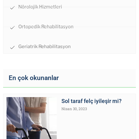
Nörolojik Hizmetleri
Ortopedik Rehabilitasyon
Geriatrik Rehabilitasyon
En çok okunanlar
Sol taraf felç iyileşir mi?
Nisan 30, 2023