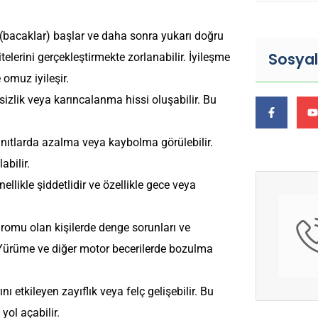
e (bacaklar) başlar ve daha sonra yukarı doğru
Sosya
telerini gerçekleştirmekte zorlanabilir.
İyileşme
 omuz iyileşir.
sizlik veya karıncalanma hissi oluşabilir. Bu
anıtlarda azalma veya kaybolma görülebilir.
abilir.
ellikle şiddetlidir ve özellikle gece veya
dromu olan kişilerde denge sorunları ve
. Yürüme ve diğer motor becerilerde bozulma
 etkileyen zayıflık veya felç gelişebilir. Bu
ol açabilir.