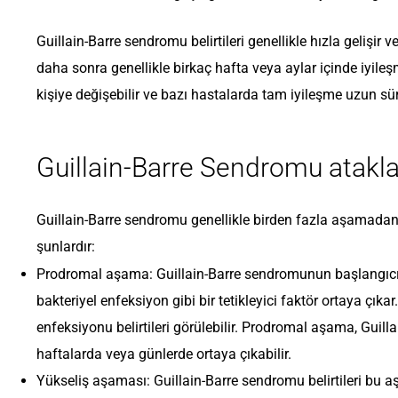
Guillain-Barre sendromu belirtileri genellikle hızla gelişir
daha sonra genellikle birkaç hafta veya aylar içinde iyileş
kişiye değişebilir ve bazı hastalarda tam iyileşme uzun süre
Guillain-Barre Sendromu ataklar
Guillain-Barre sendromu genellikle birden fazla aşamadan 
şunlardır:
Prodromal aşama: Guillain-Barre sendromunun başlangıcınd
bakteriyel enfeksiyon gibi bir tetikleyici faktör ortaya çı
enfeksiyonu belirtileri görülebilir. Prodromal aşama, Guill
haftalarda veya günlerde ortaya çıkabilir.
Yükseliş aşaması: Guillain-Barre sendromu belirtileri bu aş