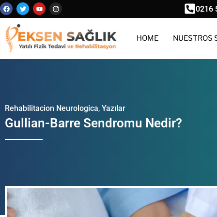
0216 
HOME
NUESTROS 
Rehabilitacion Neurologica
,
Yazılar
Gullian-Barre Sendromu Nedir?