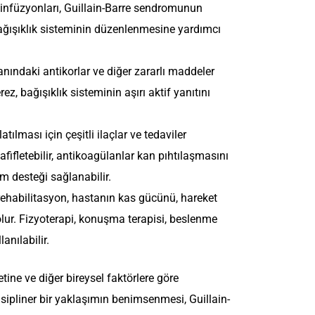
infüzyonları, Guillain-Barre sendromunun
bağışıklık sisteminin düzenlenmesine yardımcı
ındaki antikorlar ve diğer zararlı maddeler
z, bağışıklık sisteminin aşırı aktif yanıtını
ılması için çeşitli ilaçlar ve tedaviler
hafifletebilir, antikoagülanlar kan pıhtılaşmasını
 desteği sağlanabilir.
rehabilitasyon, hastanın kas gücünü, hareket
lur. Fizyoterapi, konuşma terapisi, beslenme
anılabilir.
ne ve diğer bireysel faktörlere göre
disipliner bir yaklaşımın benimsenmesi, Guillain-