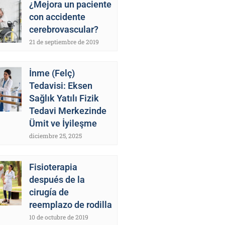
¿Mejora un paciente
con accidente
cerebrovascular?
21 de septiembre de 2019
İnme (Felç)
Tedavisi: Eksen
Sağlık Yatılı Fizik
Tedavi Merkezinde
Ümit ve İyileşme
diciembre 25, 2025
Fisioterapia
después de la
cirugía de
reemplazo de rodilla
10 de octubre de 2019