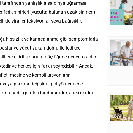
i tarafından yanlışlıkla saldırıya uğraması
riferik sinirleri (vücutta bulunan uzak sinirleri)
likle viral enfeksiyonlar veya bağışıklık
ığı, hissizlik ve karıncalanma gibi semptomlarla
başlar ve vücut yukarı doğru ilerledikçe
bilir ve ciddi solunum güçlüğüne neden olabilir.
ir ve herkes için farklı seyredebilir. Ancak,
ifletilmesine ve komplikasyonların
r veya plazma değişimi gibi yöntemlerle
ndromu nadir görülen bir durumdur, ancak ciddi