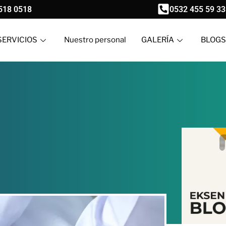
518 0518
0532 455 59 33
SERVICIOS
Nuestro personal
GALERÍA
BLOGS