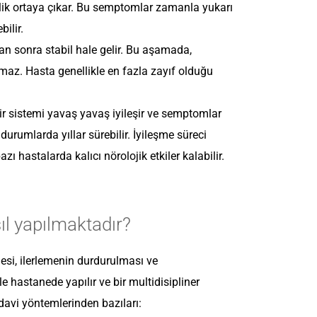
zlik ortaya çıkar. Bu semptomlar zamanla yukarı
bilir.
tan sonra stabil hale gelir. Bu aşamada,
lmaz. Hasta genellikle en fazla zayıf olduğu
r sistemi yavaş yavaş iyileşir ve semptomlar
 durumlarda yıllar sürebilir. İyileşme süreci
zı hastalarda kalıcı nörolojik etkiler kalabilir.
ıl yapılmaktadır?
esi, ilerlemenin durdurulması ve
 hastanede yapılır ve bir multidisipliner
davi yöntemlerinden bazıları: