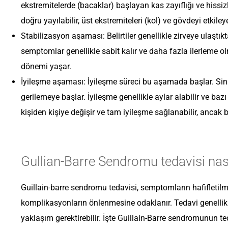
ekstremitelerde (bacaklar) başlayan kas zayıflığı ve hissi
doğru yayılabilir, üst ekstremiteleri (kol) ve gövdeyi etkileye
Stabilizasyon aşaması: Belirtiler genellikle zirveye ulaştık
semptomlar genellikle sabit kalır ve daha fazla ilerleme o
dönemi yaşar.
İyileşme aşaması: İyileşme süreci bu aşamada başlar. Sini
gerilemeye başlar. İyileşme genellikle aylar alabilir ve bazı
kişiden kişiye değişir ve tam iyileşme sağlanabilir, ancak ba
Gullian-Barre Sendromu tedavisi nas
Guillain-barre sendromu tedavisi, semptomların hafifletilm
komplikasyonların önlenmesine odaklanır. Tedavi genellikle
yaklaşım gerektirebilir. İşte Guillain-Barre sendromunun te