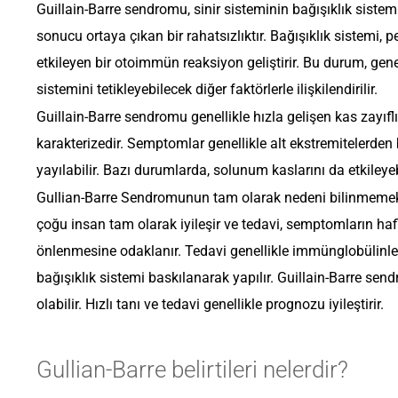
Guillain-Barre sendromu, sinir sisteminin bağışıklık sistem
sonucu ortaya çıkan bir rahatsızlıktır. Bağışıklık sistemi, pe
etkileyen bir otoimmün reaksiyon geliştirir. Bu durum, genel
sistemini tetikleyebilecek diğer faktörlerle ilişkilendirilir.
Guillain-Barre sendromu genellikle hızla gelişen kas zayıfl
karakterizedir. Semptomlar genellikle alt ekstremitelerden 
yayılabilir. Bazı durumlarda, solunum kaslarını da etkileye
Gullian-Barre Sendromunun tam olarak nedeni bilinmemekted
çoğu insan tam olarak iyileşir ve tedavi, semptomların haf
önlenmesine odaklanır. Tedavi genellikle immünglobülinle
bağışıklık sistemi baskılanarak yapılır. Guillain-Barre se
olabilir. Hızlı tanı ve tedavi genellikle prognozu iyileştirir.
Gullian-Barre belirtileri nelerdir?