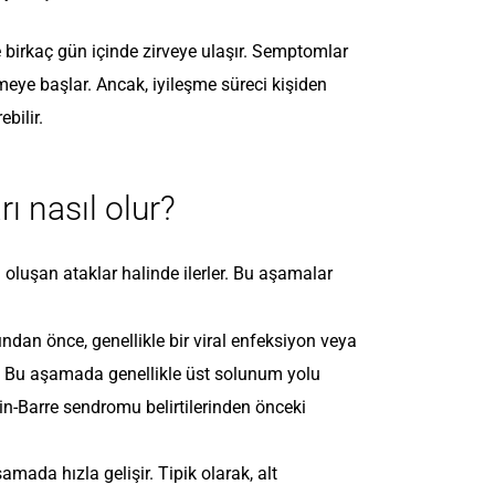
 ve birkaç gün içinde zirveye ulaşır. Semptomlar
meye başlar. Ancak, iyileşme süreci kişiden
bilir.
ı nasıl olur?
oluşan ataklar halinde ilerler. Bu aşamalar
an önce, genellikle bir viral enfeksiyon veya
kar. Bu aşamada genellikle üst solunum yolu
ain-Barre sendromu belirtilerinden önceki
amada hızla gelişir. Tipik olarak, alt