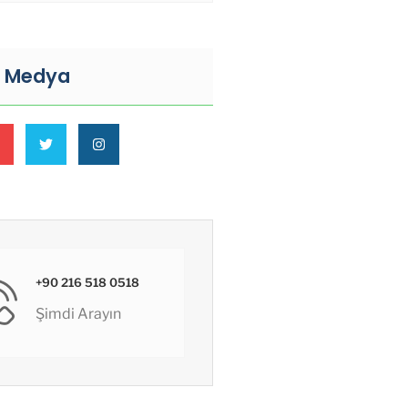
l Medya
+90 216 518 0518
Şimdi Arayın