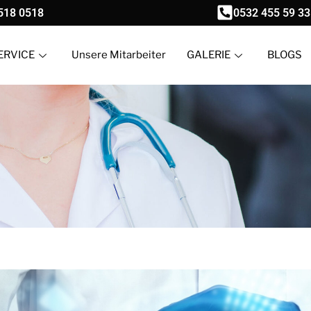
518 0518
0532 455 59 33
ERVICE
Unsere Mitarbeiter
GALERIE
BLOGS