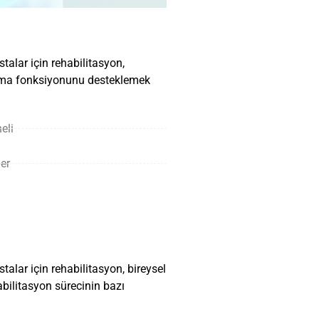
talar için rehabilitasyon,
utma fonksiyonunu desteklemek
eli
er
alar için rehabilitasyon, bireysel
abilitasyon sürecinin bazı