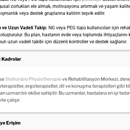
usal zorlukları ele almak, motivasyonu artırmak ve yaşam kalite
şmanlık veya destek gruplarına katılım teşvik edilir.
ı ve Uzun Vadeli Takip:
NG veya PEG tüpü kullanıcıları için reha
 oluşturulur. Bu plan, hastanın evde veya toplumda ihtiyaçlarını k
un uzun vadeli takibi için düzenli kontroller ve destek sağlanır.
 Kadrolar
se
Stationäre Physiotherapie
ve Rehabilitasyon Merkezi, dene
oterapistler, ergoterapistler, dil ve konuşma terapistleri gibi 
an uzman bir ekibe sahiptir. Bu uzmanlar, hastalara en iyi teda
kte çalışır.
ye Erişim