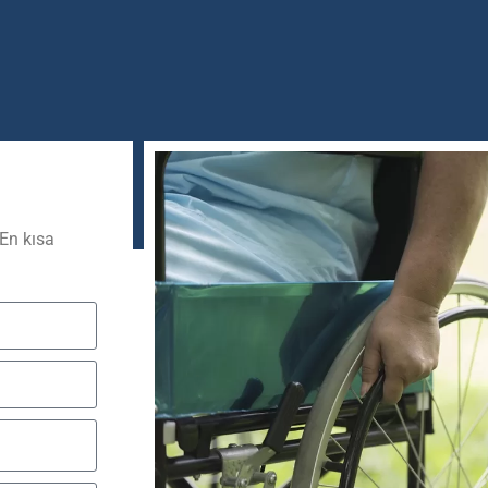
 En kısa