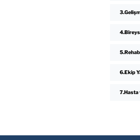
Gelişm
Bireys
Rehabi
Ekip Y
Hasta 