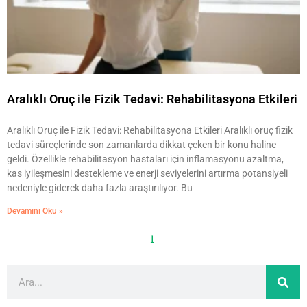
Aralıklı Oruç ile Fizik Tedavi: Rehabilitasyona Etkileri
Aralıklı Oruç ile Fizik Tedavi: Rehabilitasyona Etkileri Aralıklı oruç fizik
tedavi süreçlerinde son zamanlarda dikkat çeken bir konu haline
geldi. Özellikle rehabilitasyon hastaları için inflamasyonu azaltma,
kas iyileşmesini destekleme ve enerji seviyelerini artırma potansiyeli
nedeniyle giderek daha fazla araştırılıyor. Bu
Devamını Oku »
1