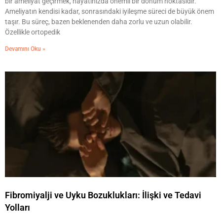
bir ameliyat geçirmek, hayatınızda önemli bir dönüm noktasıdır.
Ameliyatın kendisi kadar, sonrasındaki iyileşme süreci de büyük önem
taşır. Bu süreç, bazen beklenenden daha zorlu ve uzun olabilir.
Özellikle ortopedik
Devamını Oku »
Fibromiyalji ve Uyku Bozuklukları: İlişki ve Tedavi
Yolları