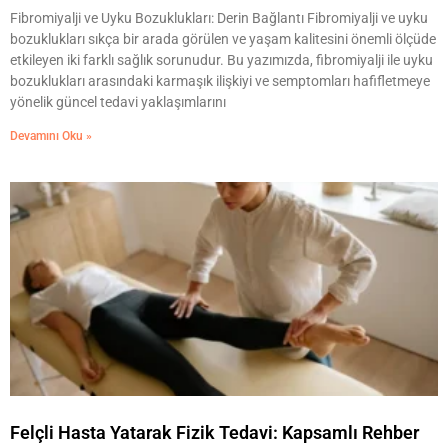
Fibromiyalji ve Uyku Bozuklukları: Derin Bağlantı Fibromiyalji ve uyku
bozuklukları sıkça bir arada görülen ve yaşam kalitesini önemli ölçüde
etkileyen iki farklı sağlık sorunudur. Bu yazımızda, fibromiyalji ile uyku
bozuklukları arasındaki karmaşık ilişkiyi ve semptomları hafifletmeye
yönelik güncel tedavi yaklaşımlarını
Devamını Oku »
Felçli Hasta Yatarak Fizik Tedavi: Kapsamlı Rehber