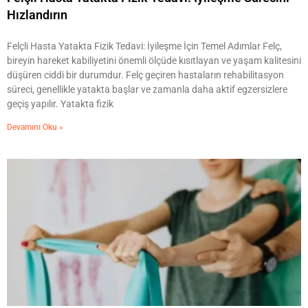
Hızlandırın
Felçli Hasta Yatakta Fizik Tedavi: İyileşme İçin Temel Adımlar Felç,
bireyin hareket kabiliyetini önemli ölçüde kısıtlayan ve yaşam kalitesini
düşüren ciddi bir durumdur. Felç geçiren hastaların rehabilitasyon
süreci, genellikle yatakta başlar ve zamanla daha aktif egzersizlere
geçiş yapılır. Yatakta fizik
Devamını Oku »