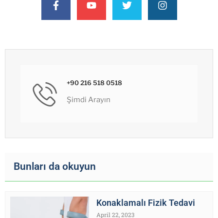
+90 216 518 0518
Şimdi Arayın
Bunları da okuyun
Konaklamalı Fizik Tedavi
April 22, 2023