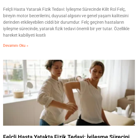
Felçli Hasta Yatarak Fizik Tedavi: İyileşme Sürecinde Kilit Rol Felç,
bireyin motor becerilerini, duyusal algısını ve genel yaşam kalitesini
derinden etkileyebilen ciddi bir durumdur. Felç geçiren hastaların
iyileşme sürecinde, yatarak fizik tedavi önemli bir yer tutar. Özellikle
hareket kabiliyeti kısıtlı
Devamını Oku »
Felçli Hasta Yatakta Fizik Tedavi: İyileşme Sürecini