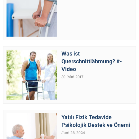
Was ist
Querschnittlähmung? #-
Video
30. Mai 2017
Yatılı Fizik Tedavide
Psikolojik Destek ve Önemi
Juni 26, 2024