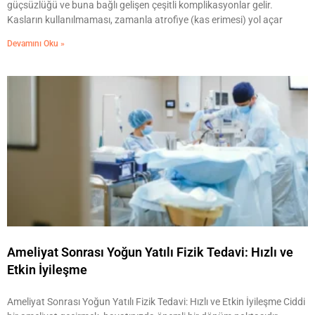
güçsüzlüğü ve buna bağlı gelişen çeşitli komplikasyonlar gelir.
Kasların kullanılmaması, zamanla atrofiye (kas erimesi) yol açar
Devamını Oku »
Ameliyat Sonrası Yoğun Yatılı Fizik Tedavi: Hızlı ve
Etkin İyileşme
Ameliyat Sonrası Yoğun Yatılı Fizik Tedavi: Hızlı ve Etkin İyileşme Ciddi