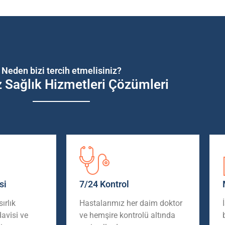
Neden bizi tercih etmelisiniz?
z Sağlık Hizmetleri Çözümleri
si
7/24 Kontrol
ırlık
Hastalarımız her daim doktor
davisi
ve
ve hemşire kontrolü altında