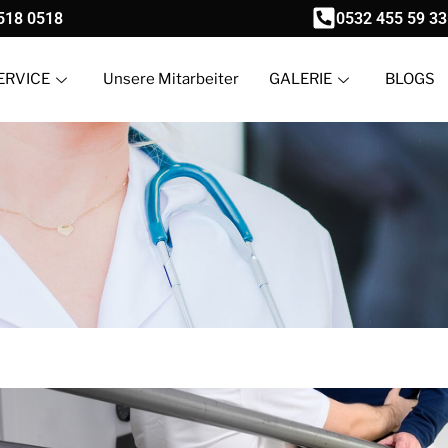
518 0518
0532 455 59 33
ERVICE
Unsere Mitarbeiter
GALERIE
BLOGS