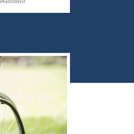
arkasındayız.