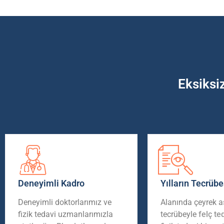
Eksiksi
Deneyimli Kadro
Yılların Tecrübe
Deneyimli doktorlarımız ve
Alanında çeyrek as
fizik tedavi uzmanlarımızla
tecrübeyle
felç te