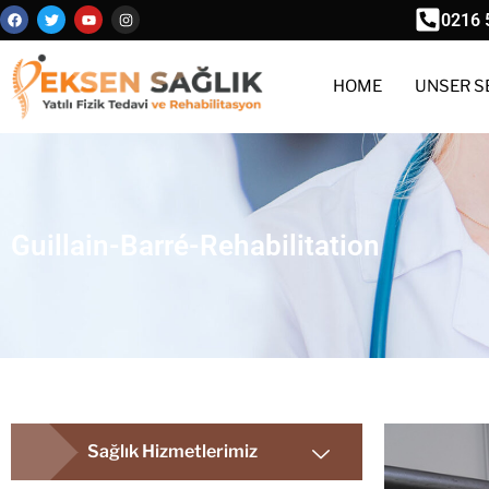
0216 
HOME
UNSER S
Guillain-Barré-Rehabilitation
Sağlık Hizmetlerimiz