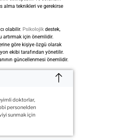
s alma teknikleri ve gerekirse
ı olabilir.
Psikolojik
destek,
 artırmak için önemlidir.
erine göre kişiye özgü olarak
syon ekibi tarafından yönetilir.
planının güncellenmesi önemlidir.
yimli doktorlar,
tıbbi personelden
viyi sunmak için