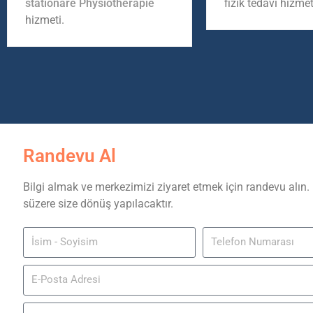
stationäre Physiotherapie
fizik tedavi hizmet
hizmeti.
Randevu Al
Bilgi almak ve merkezimizi ziyaret etmek için randevu alın.
süzere size dönüş yapılacaktır.