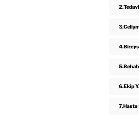
Tedavi
Gelişm
Bireys
Rehabi
Ekip Y
Hasta 