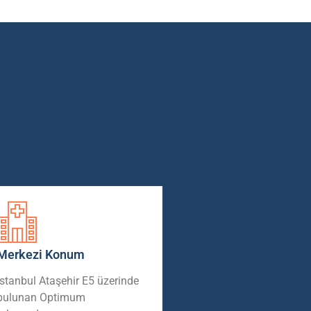
Merkezi Konum
İstanbul Ataşehir E5 üzerinde
bulunan Optimum