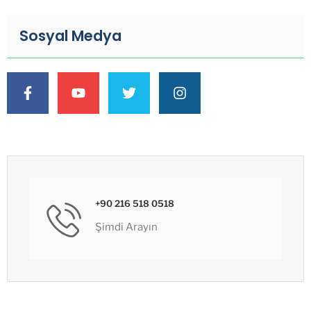
Sosyal Medya
+90 216 518 0518
Şimdi Arayın