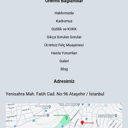
Önemli Bağlantılar
Hakkımızda
Kadromuz
Gizlilik ve KVKK
Sıkça Sorulan Sorular
Ücretsiz Felç Muayenesi
Hasta Yorumları
Galeri
Blog
Adresimiz
Yenisahra Mah. Fatih Cad. No:96 Ataşehir / İstanbul