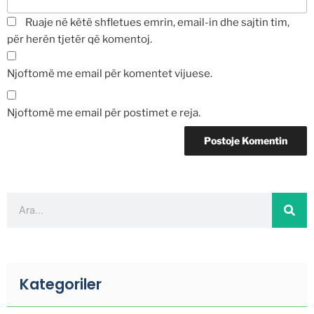
Ruaje në këtë shfletues emrin, email-in dhe sajtin tim,
për herën tjetër që komentoj.
Njoftomë me email për komentet vijuese.
Njoftomë me email për postimet e reja.
Kategoriler