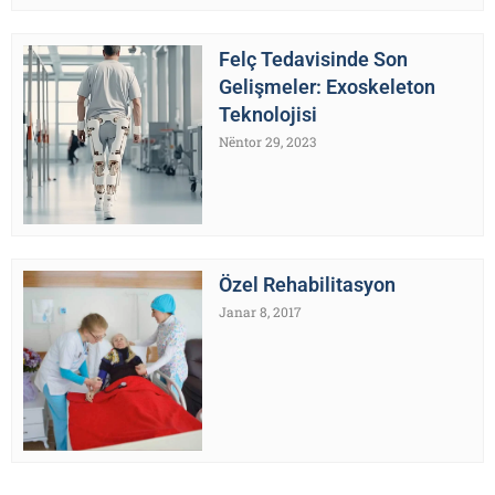
Felç Tedavisinde Son
Gelişmeler: Exoskeleton
Teknolojisi
Nëntor 29, 2023
Özel Rehabilitasyon
Janar 8, 2017