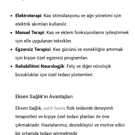
Elektroterapi
: Kas stimülasyonu ve ağrı yönetimi için
elektrik akımları kullanılır.
Manuel Terapi
: Kas ve eklem fonksiyonlarını iyileştirmek
için elle uygulanan teknikler.
Egzersiz Terapisi
: Kas gücünü ve esnekliğini artırmak
için kişiye özel egzersiz programları.
Rehabilitimi Neurologjik
: Felç ve diğer nörolojik
bozukluklar için özel tedavi yöntemleri.
Eksen Sağlık’ın Avantajları
Eksen Sağlık,
yatılı hasta
fizik tedavide deneyimli
terapistleri ve kişiye özel tedavi planları ile öne
çıkmaktadır. Hastalarımız, destekleyici ve motive edici
bir ortamda tedavi görmektedir.