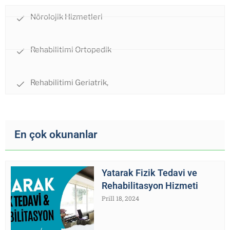
Nörolojik Hizmetleri
Rehabilitimi Ortopedik
Rehabilitimi Geriatrik,
En çok okunanlar
Yatarak Fizik Tedavi ve
Rehabilitasyon Hizmeti
Prill 18, 2024