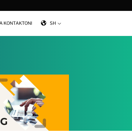
A KONTAKTONI
SH