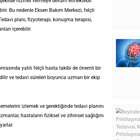
r şekilde hizmet vermeye devam etmektedir.
tirir. Bu nedenle Eksen Bakım Merkezi, felçli
Tedavi planı, fizyoterapi, konuşma terapisi,
nları içerebilir.
nrasında yatılı felçli hasta takibi de önemli bir
dilir ve tedavi süreleri boyunca uzman bir ekip
erlemelerini izlemek ve gerektiğinde tedavi planını
anlar, hastaların fiziksel ve zihinsel sağlığını
yarlar.