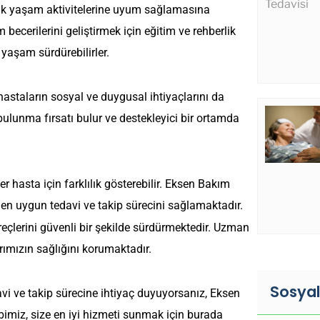
ünlük yaşam aktivitelerine uyum sağlamasına
ecerilerini geliştirmek için eğitim ve rehberlik
 yaşam sürdürebilirler.
hastaların sosyal ve duygusal ihtiyaçlarını da
 bulunma fırsatı bulur ve destekleyici bir ortamda
er hasta için farklılık gösterebilir. Eksen Bakım
 en uygun tedavi ve takip sürecini sağlamaktadır.
üreçlerini güvenli bir şekilde sürdürmektedir. Uzman
arımızın sağlığını korumaktadır.
Sosya
davi ve takip sürecine ihtiyaç duyuyorsanız, Eksen
imiz, size en iyi hizmeti sunmak için burada