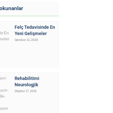
 okunanlar
Felç Tedavisinde En
Yeni Gelişmeler
Qershor 12, 2025
Rehabilitimi
Neurologjik
Dhjetor 17, 2016