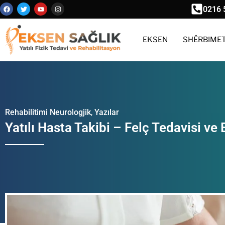
0216 
EKSEN
SHËRBIME
Rehabilitimi Neurologjik
,
Yazılar
Yatılı Hasta Takibi – Felç Tedavisi v