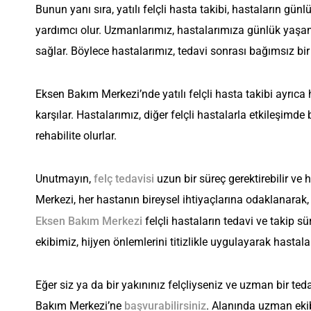
Bunun yanı sıra, yatılı felçli hasta takibi, hastaların g
yardımcı olur. Uzmanlarımız, hastalarımıza günlük yaşam b
sağlar. Böylece hastalarımız, tedavi sonrası bağımsız bir
Eksen Bakım Merkezi’nde yatılı felçli hasta takibi ayrıca 
karşılar. Hastalarımız, diğer felçli hastalarla etkileşimde
rehabilite olurlar.
Unutmayın,
felç tedavisi
uzun bir süreç gerektirebilir ve h
Merkezi, her hastanın bireysel ihtiyaçlarına odaklanarak,
Eksen Bakım Merkezi
felçli hastaların tedavi ve takip s
ekibimiz, hijyen önlemlerini titizlikle uygulayarak hastal
Eğer siz ya da bir yakınınız felçliyseniz ve uzman bir te
Bakım Merkezi’ne
başvurabilirsiniz
. Alanında uzman ekib