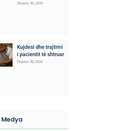
Shtator 30, 2019
Kujdesi dhe trajtimi
i pacientit të shtruar
Dhjetor 30, 2016
l Medya