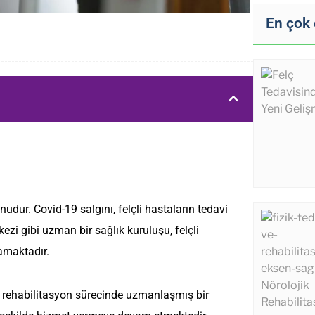
En çok
unudur. Covid-19 salgını, felçli hastaların tedavi
zi gibi uzman bir sağlık kuruluşu, felçli
namaktadır.
e rehabilitasyon sürecinde uzmanlaşmış bir