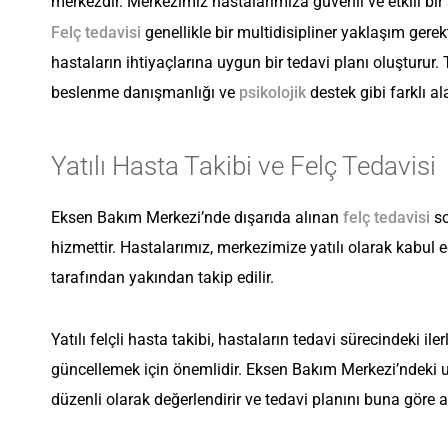
merkezdir. Merkezimiz hastalarımıza güvenli ve etkili bi
Felç tedavisi
genellikle bir multidisipliner yaklaşım gerek
hastaların ihtiyaçlarına uygun bir tedavi planı oluşturur. 
beslenme danışmanlığı ve
psikolojik
destek gibi farklı ala
Yatılı Hasta Takibi ve Felç Tedavisi
Eksen Bakım Merkezi’nde dışarıda alınan
felç tedavisi
so
hizmettir. Hastalarımız, merkezimize yatılı olarak kabul e
tarafından yakından takip edilir.
Yatılı felçli hasta takibi, hastaların tedavi sürecindeki il
güncellemek için önemlidir. Eksen Bakım Merkezi’ndeki uzm
düzenli olarak değerlendirir ve tedavi planını buna göre a