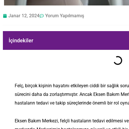
Janar 12, 2024
Yorum Yapılmamış
İçindekiler
Felç, birçok kişinin hayatını etkileyen ciddi bir sağlık sor
sürecini daha da zorlaştırmıştır. Ancak Eksen Bakım Merke
hastaların tedavi ve takip süreçlerinde önemli bir rol oy
Eksen Bakım Merkezi, felçli hastaların tedavi edilmesi v