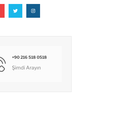
+90 216 518 0518
Şimdi Arayın