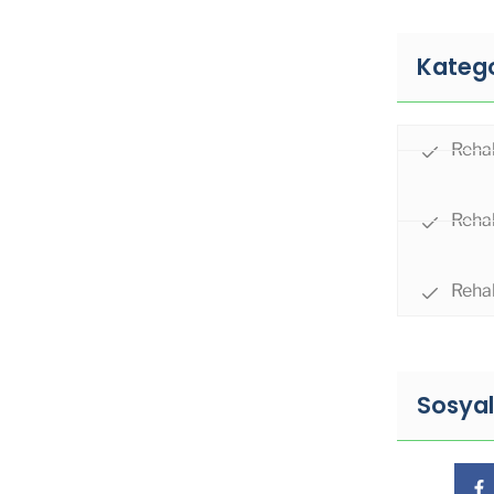
Katego
Rehab
Rehab
Rehab
Sosya