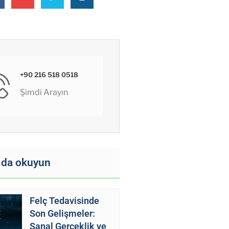
+90 216 518 0518
Şimdi Arayın
 da okuyun
Felç Tedavisinde
Son Gelişmeler:
Sanal Gerçeklik ve