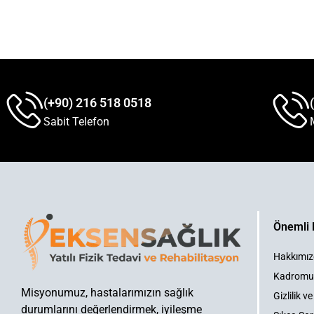
(+90) 216 518 0518
Sabit Telefon
Önemli 
Hakkımı
Kadromu
Misyonumuz, hastalarımızın sağlık
Gizlilik 
durumlarını değerlendirmek, iyileşme