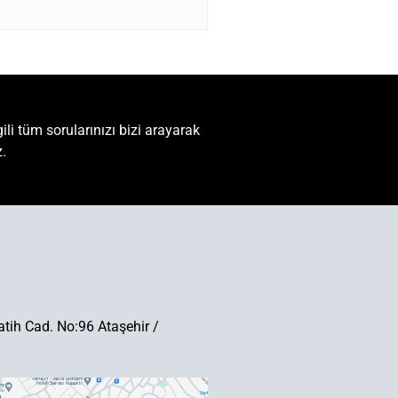
ili tüm sorularınızı bizi arayarak
z.
tih Cad. No:96 Ataşehir /