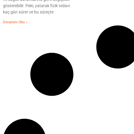
gösterebilir. Peki, yatarak fizik tedavi
kaç gün sürer ve bu süreçte
Devamını Oku »