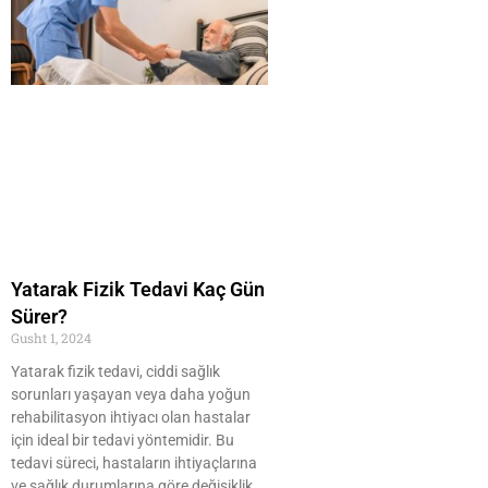
Yatarak Fizik Tedavi Kaç Gün
Sürer?
Gusht 1, 2024
Yatarak fizik tedavi, ciddi sağlık
sorunları yaşayan veya daha yoğun
rehabilitasyon ihtiyacı olan hastalar
için ideal bir tedavi yöntemidir. Bu
tedavi süreci, hastaların ihtiyaçlarına
ve sağlık durumlarına göre değişiklik