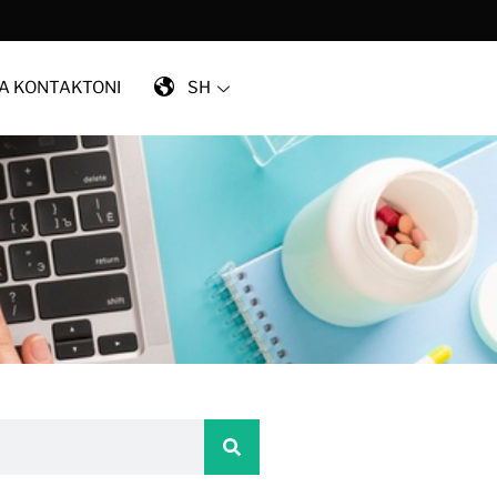
A KONTAKTONI
SH