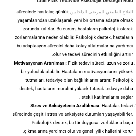
Yatılı Fizik Tedavide Psikolojik Desteğin Rolü
العلاج الطبيعي للمرضى الداخليين
sürecinde hastalar, günlük
yaşamlarından uzaklaşarak yeni bir ortama adapte olmak
zorunda kalırlar. Bu durum, hastaların psikolojik olarak
zorlanmalarına neden olabilir. Psikolojik destek, hastaların
bu adaptasyon sürecini daha kolay atlatmalarına yardımcı
olur ve tedavi sürecinin etkinliğini artırır.
Motivasyonun Artırılması
: Fizik tedavi süreci, uzun ve zorlu
bir yolculuk olabilir. Hastaların motivasyonlarını yüksek
tutmaları, tedaviye olan bağlılıklarını artırır. Psikolojik
destek, hastaların moralini yüksek tutarak tedaviye daha
istekli katılmalarını sağlar.
Stres ve Anksiyetenin Azaltılması
: Hastalar, tedavi
sürecinde çeşitli stres ve anksiyete durumları yaşayabilirler.
Psikolojik destek, bu tür duygusal zorluklarla başa
çıkmalarına yardımcı olur ve genel iyilik hallerini korur.