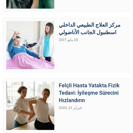
مركز العلاج الطبيعي الداخلي
اسطنبول الجانب الأناضولي
20 مايو 2017
Felçli Hasta Yatakta Fizik
Tedavi: İyileşme Sürecini
Hızlandırın
فبراير 21, 2026