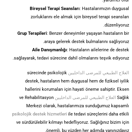
Bireysel Terapi Seansları
: Hastalarımızın duygusal
zorluklarını ele almak için bireysel terapi seansları
düzenliyoruz.
Grup Terapileri
: Benzer deneyimler yaşayan hastaların bir
araya gelerek destek bulmalarını sağlıyoruz.
Aile Danışmanlığı
: Hastaların ailelerine de destek
sağlayarak, tedavi sürecine dahil olmalarını teşvik ediyoruz.
العلاج الطبيعي للمرضى الداخليين
sürecinde psikolojik
destek, hastaların hem duygusal hem de fiziksel iyilik
hallerini korumaları için hayati öneme sahiptir. Eksen
Sağlık
العلاج الطبيعي للمرضى الداخليين
ve Rehabilitasyon
Merkezi olarak, hastalarımıza sunduğumuz kapsamlı
psikolojik destek hizmetleri
ile tedavi süreçlerini daha etkili
ve sürdürülebilir kılmayı hedefliyoruz. Sağlığınız bizim için
önemli, bu yüzden her adımda yanınızdayız.