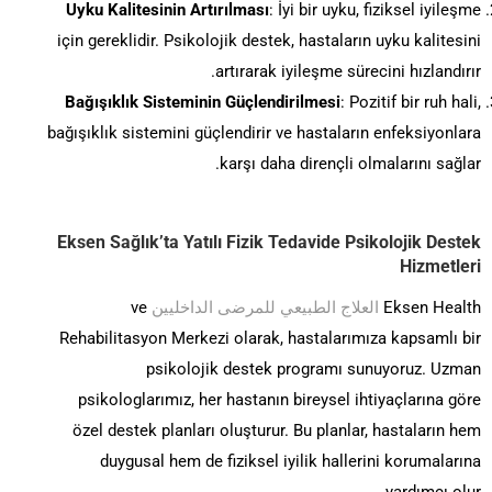
Uyku Kalitesinin Artırılması
: İyi bir uyku, fiziksel iyileşme
için gereklidir. Psikolojik destek, hastaların uyku kalitesini
artırarak iyileşme sürecini hızlandırır.
Bağışıklık Sisteminin Güçlendirilmesi
: Pozitif bir ruh hali,
bağışıklık sistemini güçlendirir ve hastaların enfeksiyonlara
karşı daha dirençli olmalarını sağlar.
Eksen Sağlık’ta Yatılı Fizik Tedavide Psikolojik Destek
Hizmetleri
Eksen Health
العلاج الطبيعي للمرضى الداخليين
ve
Rehabilitasyon Merkezi olarak, hastalarımıza kapsamlı bir
psikolojik destek programı sunuyoruz. Uzman
psikologlarımız, her hastanın bireysel ihtiyaçlarına göre
özel destek planları oluşturur. Bu planlar, hastaların hem
duygusal hem de fiziksel iyilik hallerini korumalarına
yardımcı olur.