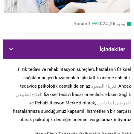
يونيو 26, 2024
1 Yorum
İçindekiler
Fizik tedavi ve rehabilitasyon süreçleri, hastaların fiziksel
sağlıklarını geri kazanmaları için kritik öneme sahiptir.
Ancak,
فيزياء الصعود
tedavide psikolojik destek de en az
fiziksel tedavi kadar önemlidir. Eksen Sağlık
العلاج الطبيعي
للمرضى الداخليين
ve Rehabilitasyon Merkezi olarak,
hastalarımıza sunduğumuz kapsamlı hizmetlerin bir parçası
olarak psikolojik desteğin önemini vurgulamak istiyoruz.