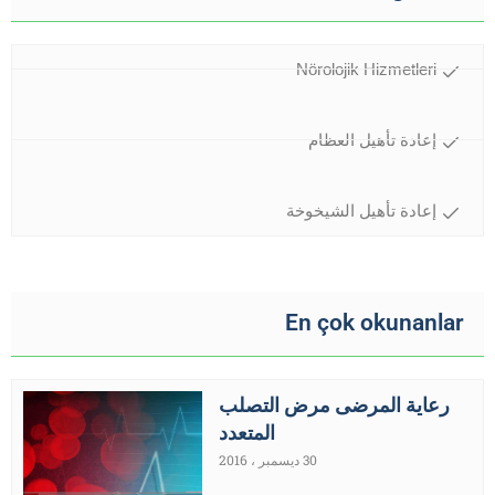
Nörolojik Hizmetleri
إعادة تأهيل العظام
إعادة تأهيل الشيخوخة
En çok okunanlar
رعاية المرضى مرض التصلب
المتعدد
30 ديسمبر ، 2016