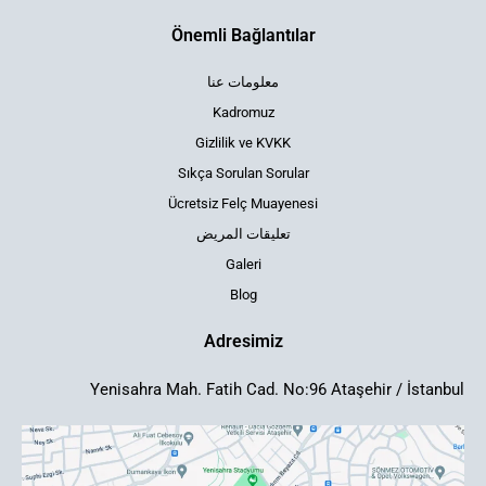
Önemli Bağlantılar
معلومات عنا
Kadromuz
Gizlilik ve KVKK
Sıkça Sorulan Sorular
Ücretsiz Felç Muayenesi
تعليقات المريض
Galeri
Blog
Adresimiz
Yenisahra Mah. Fatih Cad. No:96 Ataşehir / İstanbul