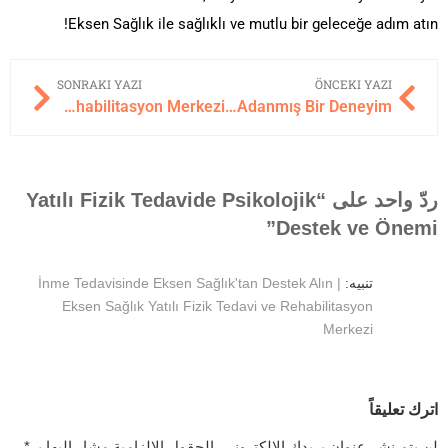
Eksen Sağlık ile sağlıklı ve mutlu bir geleceğe adım atın!
SONRAKI YAZI
ÖNCEKI YAZI
Felç Tedavisi: Eksen Sağlık Yatılı Fizik Tedavi ve Rehabilitasyon Merkezi
Yatılı Fizik Tedavi: Sağlığınıza Adanmış Bir Deneyim
ردّ واحد على “Yatılı Fizik Tedavide Psikolojik
Destek ve Önemi”
تنبيه:
İnme Tedavisinde Eksen Sağlık'tan Destek Alın |
Eksen Sağlık Yatılı Fizik Tedavi ve Rehabilitasyon
Merkezi
اترك تعليقاً
لن يتم نشر عنوان بريدك الإلكتروني.
الحقول الإلزامية مشار إليها بـ
*